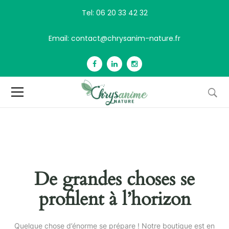
Tel: 06 20 33 42 32
Email: contact@chrysanim-nature.fr
De grandes choses se
profilent à l’horizon
Quelque chose d’énorme se prépare ! Notre boutique est en