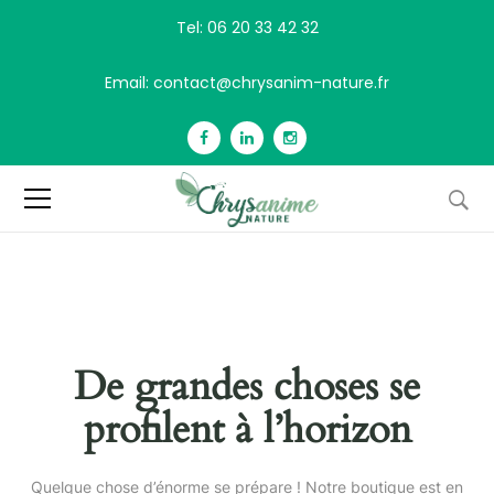
Tel: 06 20 33 42 32
Email: contact@chrysanim-nature.fr
De grandes choses se
profilent à l’horizon
Quelque chose d’énorme se prépare ! Notre boutique est en