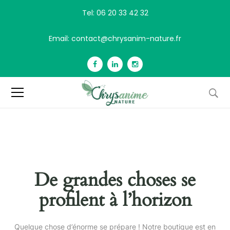
Tel: 06 20 33 42 32
Email: contact@chrysanim-nature.fr
De grandes choses se
profilent à l’horizon
Quelque chose d’énorme se prépare ! Notre boutique est en