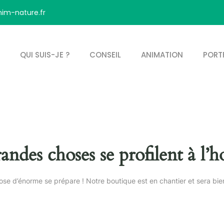
im-nature.fr
QUI SUIS-JE ?
CONSEIL
ANIMATION
PORT
andes choses se profilent à l’h
se d’énorme se prépare ! Notre boutique est en chantier et sera bien