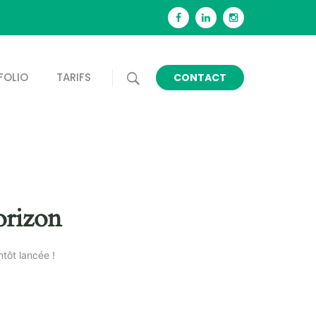
FOLIO
TARIFS
CONTACT
orizon
tôt lancée !